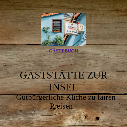
GÄSTEBUCH
GASTSTÄTTE ZUR
INSEL
- Gutbürgerliche Küche zu fairen
Preisen -