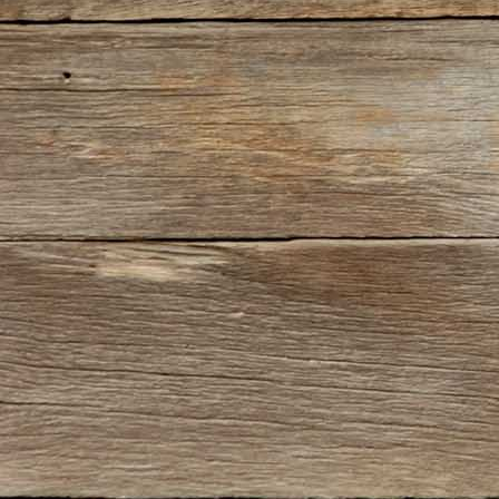
20200822_18330