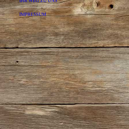
IHR WEG ZU UNS
IMPRESSUM