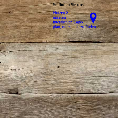
So finden Sie uns
Nutzen Sie
unseren
interaktiven La­ge­
plan, um zu uns zu finden